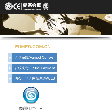
FUMED.COM.CN
会议系统/Fumed Consys
在线支付/Online Payment
协会、学会网站系统/WEB
联系我们/Contact