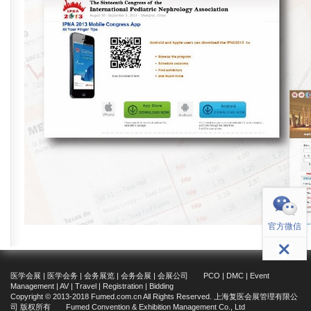
返回顶部
官方微信
医学会展 | 医学会务 | 会务展览 | 会务会展 | 会展公司 PCO | DMC | Event
Management | AV | Travel | Registration | Bidding
Copyright © 2013-2018 Fumed.com.cn All Rights Reserved. 上海复医会展管理有限公
司 版权所有 Fumed Convention & Exhibition Management Co., Ltd