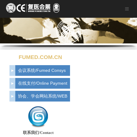
FUMED.COM.CN
会议系统/Fumed Consys
在线支付/Online Payment
协会、学会网站系统/WEB
联系我们/Contact