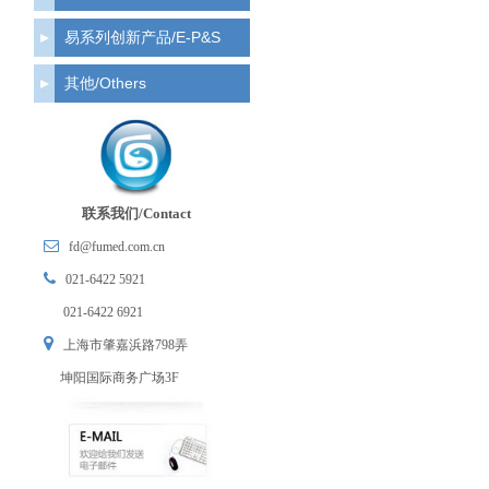
易系列创新产品/E-P&S
其他/Others
联系我们/Contact
fd@fumed.com.cn
021-6422 5921
021-6422 6921
上海市肇嘉浜路798弄
坤阳国际商务广场3F