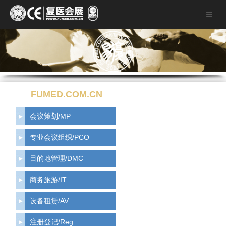
FUMED.COM.CN
会议策划/MP
专业会议组织/PCO
目的地管理/DMC
商务旅游/IT
设备租赁/AV
注册登记/Reg